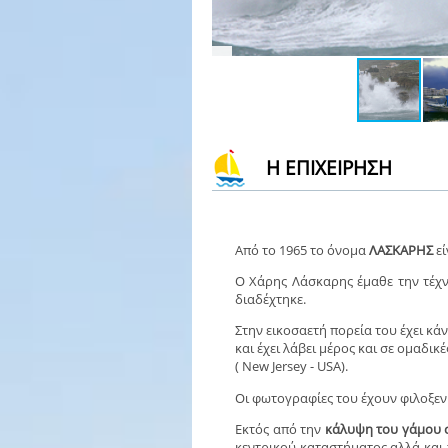
Η ΕΠΙΧΕΙΡΗΣΗ
Από το 1965 το όνομα
ΛΑΣΚΑΡΗΣ
εί
O Χάρης Λάσκαρης έμαθε την τέχν
διαδέχτηκε.
Στην εικοσαετή πορεία του έχει κά
και έχει λάβει μέρος και σε ομαδικ
( New Jersey - USA).
Οι φωτογραφίες του έχουν φιλοξεν
Εκτός από την
κάλυψη του γάμου σ
κεντρικού καταστήματος αλλά κα