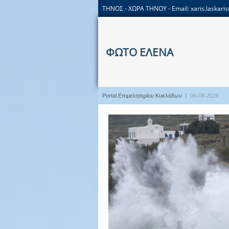
ΤΗΝΟΣ - ΧΩΡΑ ΤΗΝΟΥ - Email:
xaris.laskar
ΦΩΤΟ ΕΛΕΝΑ
I
06-08-2026
Portal Επιμελητηρίου Κυκλάδων