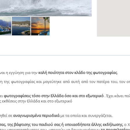
ναι η εγγύηση για την
καλή ποιότητα στον κλάδο της φωτογραφίας
.
η της φωτογραφίας και μαγεύτηκε από αυτή από τον πατέρα του, τον ο
νει
φωτογραφίσεις τόσο στην Ελλάδα όσο και στο εξωτερικό
. Έχει κάνει π
ές εκθέσεις στην Ελλάδα και στο εξωτερικό
ηθεί σε
αναγνωρισμένα περιοδικά
με τα οποία και συνεργάζεται.
ας, της βάφτισης του παιδιού σας ή οποιασδήποτε άλλης εκδήλωσης
, ο
ι του υποκαταστήματος του, μπορούν να δημιουργήσουν
τα προσκλητήρια