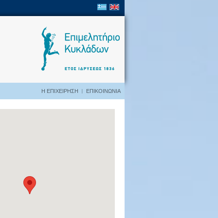
I
Η ΕΠΙΧΕΙΡΗΣΗ
ΕΠΙΚΟΙΝΩΝΙΑ