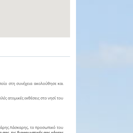
ποίο στη συνέχεια ακολούθησε και
ολλές ατομικές εκθέσεις στο νησί του
 Χάρης Λάσκαρης, το προσωπικό του
 σας, τις διαφημιστικές σας κάρτες