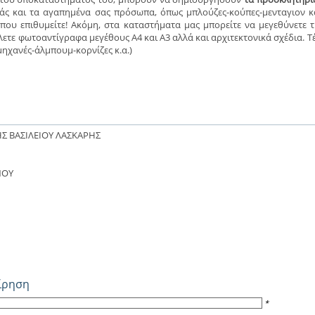
άς και τα αγαπημένα σας πρόσωπα, όπως μπλούζες-κούπες-μενταγιον κ
 που επιθυμείτε! Ακόμη, στα καταστήματα μας μπορείτε να μεγεθύνετε τ
λετε φωτοαντίγραφα μεγέθους Α4 και Α3 αλλά και αρχιτεκτονικά σχέδια. Τ
ηχανές-άλμπουμ-κορνίζες κ.α.)
ΗΣ ΒΑΣΙΛΕΙΟΥ ΛΑΣΚΑΡΗΣ
ΝΟΥ
είρηση
*