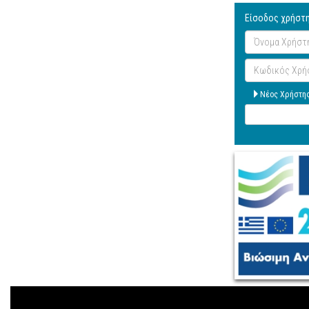
Είσοδος χρήστ
Όνομα
Χρήστη
Κωδικός
Χρήστη
Νέος Χρήστη