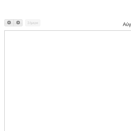
Σήμερα
Αύγ