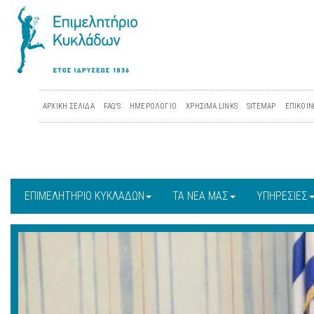
ΑΡΧΙΚΗ ΣΕΛΙΔΑ
FAQ'S
ΗΜΕΡΟΛΟΓΙΟ
ΧΡΗΣΙΜΑ LINKS
SITEMAP
ΕΠΙΚΟΙΝ
ΕΠΙΜΕΛΗΤΗΡΙΟ ΚΥΚΛΑΔΩΝ
ΤΑ ΝΕΑ ΜΑΣ
ΥΠΗΡΕΣΙΕΣ