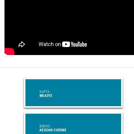
΄
ΚΑΡΤΑ
ΜΕΛΟΥΣ
ΒΙΒΛΙΟ
AEGEAN CUISINE