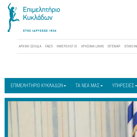
ΑΡΧΙΚΗ ΣΕΛΙΔΑ
FAQ'S
ΗΜΕΡΟΛΟΓΙΟ
ΧΡΗΣΙΜΑ LINKS
SITEMAP
ΕΠΙΚΟΙΝ
ΕΠΙΜΕΛΗΤΗΡΙΟ ΚΥΚΛΑΔΩΝ
ΤΑ ΝΕΑ ΜΑΣ
ΥΠΗΡΕΣΙΕΣ