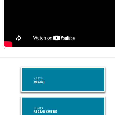
΄
ΚΑΡΤΑ
ΜΕΛΟΥΣ
ΒΙΒΛΙΟ
AEGEAN CUISINE