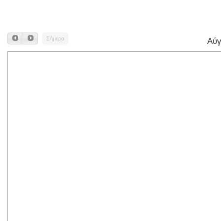
Σήμερα
Αύγ