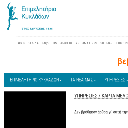
ΑΡΧΙΚΗ ΣΕΛΙΔΑ
FAQ'S
ΗΜΕΡΟΛΟΓΙΟ
ΧΡΗΣΙΜΑ LINKS
SITEMAP
ΕΠΙΚΟΙΝ
ΕΠΙΜΕΛΗΤΗΡΙΟ ΚΥΚΛΑΔΩΝ
ΤΑ ΝΕΑ ΜΑΣ
ΥΠΗΡΕΣΙΕΣ
ΥΠΗΡΕΣΙΕΣ
/
ΚΑΡΤΑ ΜΕΛ
Δεν βρέθηκαν άρθρα γι' αυτή τη