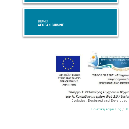
ΒΙΒΛΙΟ
AEGEAN CUISINE
Cyclades, Designed and Developed
/
Πολιτική Ασφάλειας
Ό