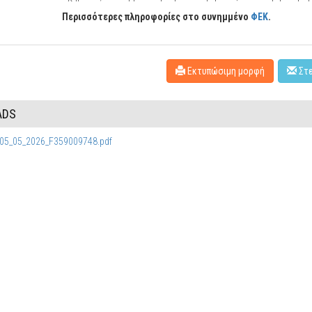
Περισσότερες πληροφορίες στο συνημμένο
ΦΕΚ
.
Εκτυπώσιμη μορφή
Στε
ADS
05_05_2026_F359009748.pdf