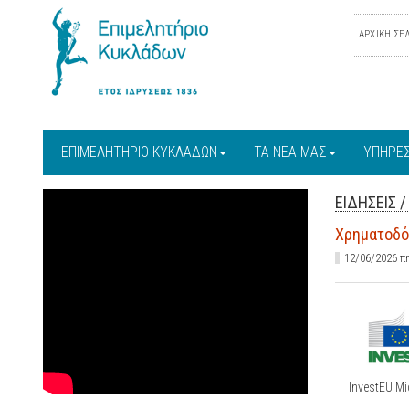
ΑΡΧΙΚΗ ΣΕ
ΕΠΙΜΕΛΗΤΗΡΙΟ ΚΥΚΛΑΔΩΝ
ΤΑ ΝΕΑ ΜΑΣ
ΥΠΗΡΕΣ
ΕΙΔΗΣΕΙΣ
Χρηματοδότ
12/06/2026 
InvestEU Mi