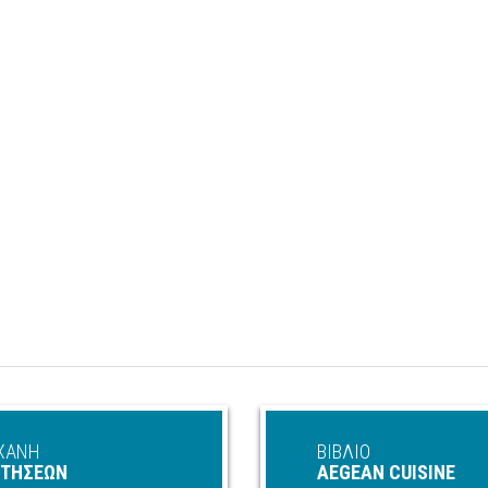
ΧΑΝΗ
ΒΙΒΛΙΟ
ΑΤΗΣΕΩΝ
AEGEAN CUISINE