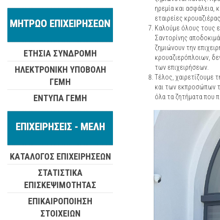
ηρεμία και ασφάλεια, 
εταιρείες κρουαζιέρας
ΜΗΤΡΩΟ ΕΠΙΧΕΙΡΗΣΕΩΝ
Καλούμε όλους τους ε
Σαντορίνης αποδοκιμά
ζημιώνουν την επιχει
ΕΤΗΣΙΑ ΣΥΝΔΡΟΜΗ
κρουαζιερόπλοιων, δεν
των επιχειρήσεων.
ΗΛΕΚΤΡΟΝΙΚΗ ΥΠΟΒΟΛΗ
Τέλος, χαιρετίζουμε 
ΓΕΜΗ
και των εκπροσώπων τ
ΕΝΤΥΠΑ ΓΕΜΗ
όλα τα ζητήματα που 
ΕΠΙΧΕΙΡΗΣΕΙΣ - ΜΕΛΗ
ΚΑΤΑΛΟΓΟΣ ΕΠΙΧΕΙΡΗΣΕΩΝ
ΣΤΑΤΙΣΤΙΚΑ
ΕΠΙΣΚΕΨΙΜΟΤΗΤΑΣ
ΕΠΙΚΑΙΡΟΠΟΙΗΣΗ
ΣΤΟΙΧΕΙΩΝ