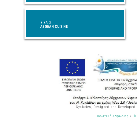
ΒΙΒΛΙΟ
AEGEAN CUISINE
Cyclades, Designed and Developed
/
Πολιτική Ασφάλειας
Ό