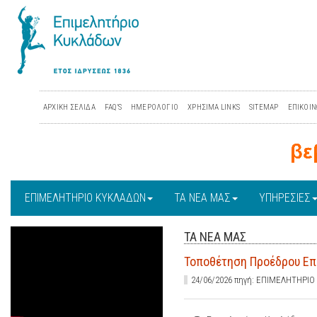
ΑΡΧΙΚΗ ΣΕΛΙΔΑ
FAQ'S
ΗΜΕΡΟΛΟΓΙΟ
ΧΡΗΣΙΜΑ LINKS
SITEMAP
ΕΠΙΚΟΙΝ
ΕΠΙΜΕΛΗΤΗΡΙΟ ΚΥΚΛΑΔΩΝ
ΤΑ ΝΕΑ ΜΑΣ
ΥΠΗΡΕΣΙΕΣ
ΤΑ ΝΕΑ ΜΑΣ
Τοποθέτηση Προέδρου Επι
24/06/2026 πηγή: ΕΠΙΜΕΛΗΤΗΡΙ