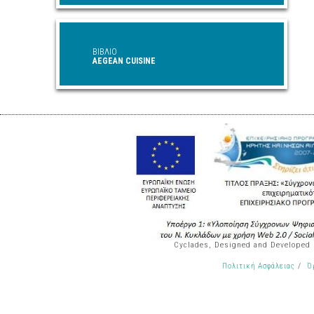
ΒΙΒΛΙΟ
AEGEAN CUISINE
Cyclades, Designed and Developed
/
Πολιτική Ασφάλειας
Ό