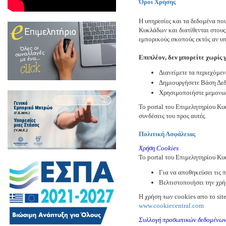
Όροι Χρήσης
Η υπηρεσίες και τα δεδομένα που
Κυκλάδων και διατίθενται στους
εμπορικούς σκοπούς εκτός αν υ
Επιπλέον, δεν μπορείτε χωρίς 
Διανείμετε τα περιεχόμενα
Δημιουργήσετε Βάση Δε
Χρησιμοποιήστε μεμονωμ
To portal του Επιμελητηρίου Κυ
συνδέσεις του προς αυτές.
Πολιτική Ασφάλειας
Χρήση Cookies
Το portal του Επιμελητηρίου Κυ
Για να αποθηκεύσει τις 
Βελτιστοποιήσει την χρήσ
Η χρήση των cookies απο το site
www.cookiecentral.com
Συλλογή προσωπικών δεδομένω